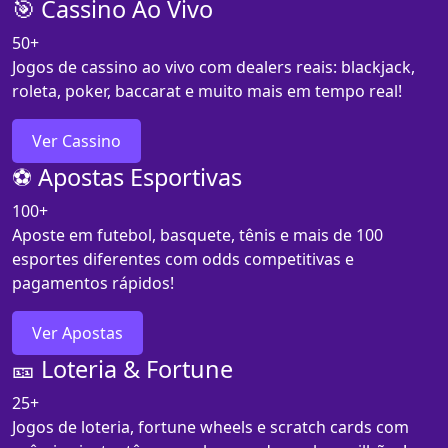
🎯 Cassino Ao Vivo
50+
Jogos de cassino ao vivo com dealers reais: blackjack,
roleta, poker, baccarat e muito mais em tempo real!
Ver Cassino
⚽ Apostas Esportivas
100+
Aposte em futebol, basquete, tênis e mais de 100
esportes diferentes com odds competitivas e
pagamentos rápidos!
Ver Apostas
🎫 Loteria & Fortune
25+
Jogos de loteria, fortune wheels e scratch cards com