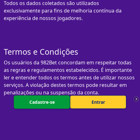
Todos os dados coletados são utilizados
exclusivamente para fins de melhoria contínua da
experiência de nossos jogadores.
Termos e Condições
Os usuários da 982Bet concordam em respeitar todas
as regras e regulamentos estabelecidos. É importante
ler e entender todos os termos antes de utilizar nossos
serviços. A violação destes termos pode resultar em
penalizações ou na suspensão da conta.
X
Cadastre-se
Entrar