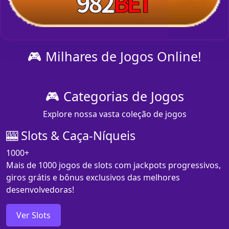
🎮 Milhares de Jogos Online!
🎮 Categorias de Jogos
Explore nossa vasta coleção de jogos
🎰 Slots & Caça-Níqueis
1000+
Mais de 1000 jogos de slots com jackpots progressivos,
giros grátis e bônus exclusivos das melhores
desenvolvedoras!
Ver Slots