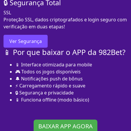
🔒 Segurança Total
SSL
Proteção SSL, dados criptografados e login seguro com
verificação em duas etapas!
Ver Segurança
📱 Por que baixar o APP da 982Bet?
📱 Interface otimizada para mobile
🎮 Todos os jogos disponíveis
🔔 Notificações push de bônus
⚡ Carregamento rápido e suave
🔒 Segurança e privacidade
📱 Funciona offline (modo básico)
BAIXAR APP AGORA