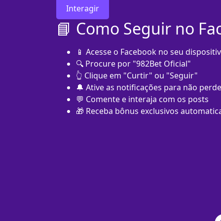
Interagir
📘 Como Seguir no Fa
📱 Acesse o Facebook no seu dispositi
🔍 Procure por "982Bet Oficial"
👆 Clique em "Curtir" ou "Seguir"
🔔 Ative as notificações para não perd
💬 Comente e interaja com os posts
🎁 Receba bônus exclusivos automati