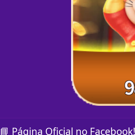
📘 Página Oficial no Facebook