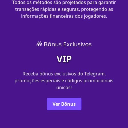
Todos os métodos são projetados para garantir
transações rápidas e seguras, protegendo as
informações financeiras dos jogadores.
🎁 Bônus Exclusivos
VIP
Receba bônus exclusivos do Telegram,
promoções especiais e códigos promocionais
únicos!
Ver Bônus