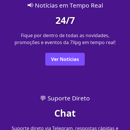
📢 Notícias em Tempo Real
24/7
Fique por dentro de todas as novidades,
promoções e eventos da 7Xpg em tempo real!
Ver Notícias
💬 Suporte Direto
Chat
Suporte direto via Telegram, respostas rápidas e