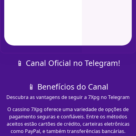
📱 Canal Oficial no Telegram!
📱 Benefícios do Canal
Descubra as vantagens de seguir a 7Xpg no Telegram
O cassino 7Xpg oferece uma variedade de opções de
pagamento seguras e confiáveis. Entre os métodos
aceitos estão cartões de crédito, carteiras eletrônicas
como PayPal, e também transferências bancárias.