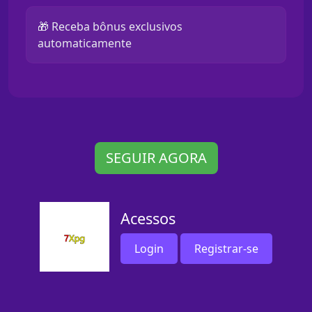
🎁 Receba bônus exclusivos
automaticamente
SEGUIR AGORA
Acessos
Login
Registrar-se