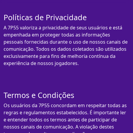
Políticas de Privacidade
A 7P55 valoriza a privacidade de seus usuários e está
empenhada em proteger todas as informações
pessoais fornecidas durante o uso de nossos canais de
comunicação. Todos os dados coletados são utilizados
exclusivamente para fins de melhoria contínua da
experiência de nossos jogadores.
Termos e Condições
Os usuários da 7P55 concordam em respeitar todas as
regras e regulamentos estabelecidos. É importante ler
e entender todos os termos antes de participar de
nossos canais de comunicação. A violação destes