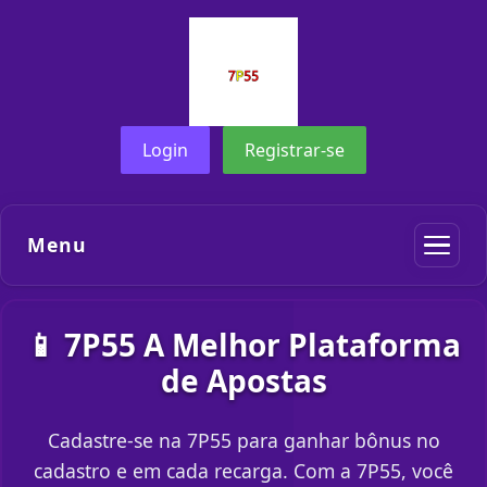
Login
Registrar-se
Menu
📱 7P55 A Melhor Plataforma
de Apostas
Cadastre-se na 7P55 para ganhar bônus no
cadastro e em cada recarga. Com a 7P55, você