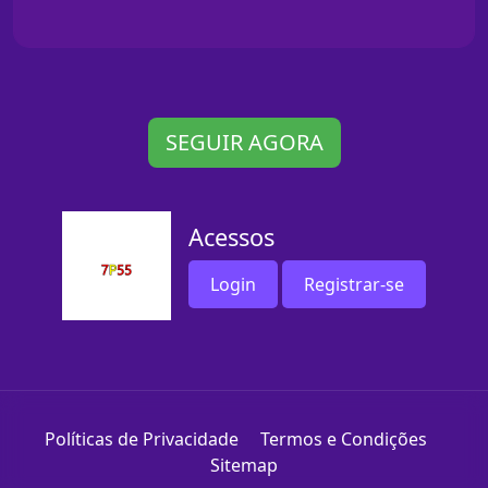
SEGUIR AGORA
Acessos
Login
Registrar-se
Políticas de Privacidade
Termos e Condições
Sitemap