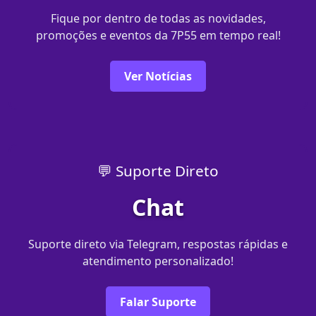
Fique por dentro de todas as novidades,
promoções e eventos da 7P55 em tempo real!
Ver Notícias
💬 Suporte Direto
Chat
Suporte direto via Telegram, respostas rápidas e
atendimento personalizado!
Falar Suporte