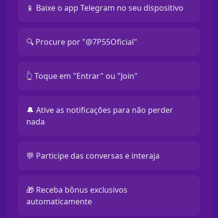
📱 Baixe o app Telegram no seu dispositivo
🔍 Procure por "@7P55Oficial"
👆 Toque em "Entrar" ou "Join"
🔔 Ative as notificações para não perder
nada
💬 Participe das conversas e interaja
🎁 Receba bônus exclusivos
automaticamente