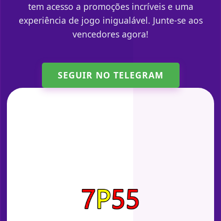
tem acesso a promoções incríveis e uma
experiência de jogo inigualável. Junte-se aos
vencedores agora!
SEGUIR NO TELEGRAM