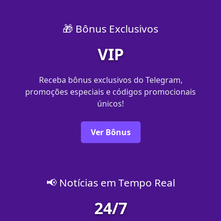
🎁 Bônus Exclusivos
VIP
Receba bônus exclusivos do Telegram,
promoções especiais e códigos promocionais
únicos!
Ver Bônus
📢 Notícias em Tempo Real
24/7