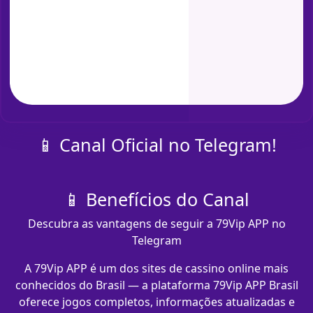
📱 Canal Oficial no Telegram!
📱 Benefícios do Canal
Descubra as vantagens de seguir a 79Vip APP no
Telegram
A 79Vip APP é um dos sites de cassino online mais
conhecidos do Brasil — a plataforma 79Vip APP Brasil
oferece jogos completos, informações atualizadas e