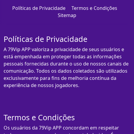
Políticas de Privacidade
Termos e Condições
Sitemap
Políticas de Privacidade
A 79Vip APP valoriza a privacidade de seus usuários e
está empenhada em proteger todas as informações
pessoais fornecidas durante o uso de nossos canais de
comunicação. Todos os dados coletados são utilizados
exclusivamente para fins de melhoria contínua da
experiência de nossos jogadores.
Termos e Condições
Os usuários da 79Vip APP concordam em respeitar