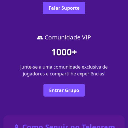
Falar Suporte
👥 Comunidade VIP
1000+
Junte-se a uma comunidade exclusiva de
jogadores e compartilhe experiências!
Entrar Grupo
📱 Como Seguir no Telegram