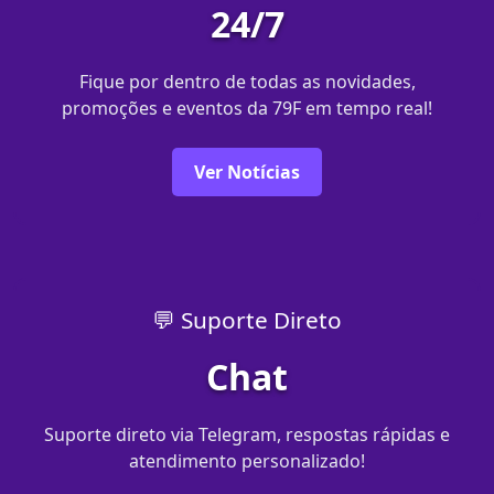
24/7
Fique por dentro de todas as novidades,
promoções e eventos da 79F em tempo real!
Ver Notícias
💬 Suporte Direto
Chat
Suporte direto via Telegram, respostas rápidas e
atendimento personalizado!