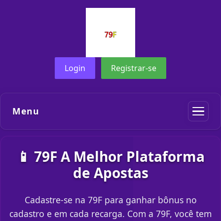
Login
Registrar-se
Menu
📱 79F A Melhor Plataforma
de Apostas
Cadastre-se na 79F para ganhar bônus no
cadastro e em cada recarga. Com a 79F, você tem