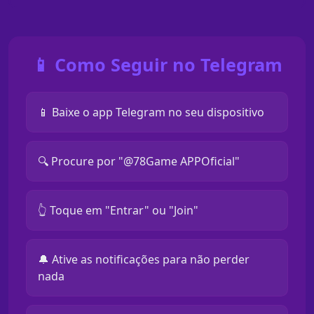
📱 Como Seguir no Telegram
📱 Baixe o app Telegram no seu dispositivo
🔍 Procure por "@78Game APPOficial"
👆 Toque em "Entrar" ou "Join"
🔔 Ative as notificações para não perder
nada