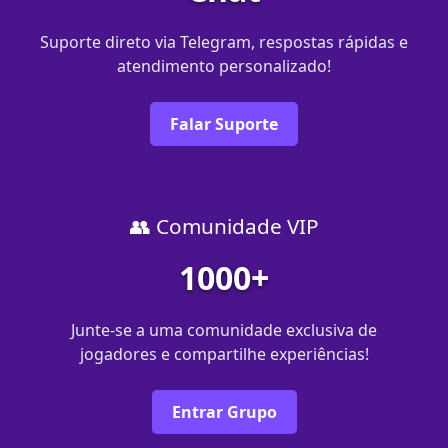
Suporte direto via Telegram, respostas rápidas e
atendimento personalizado!
Falar Suporte
👥 Comunidade VIP
1000+
Junte-se a uma comunidade exclusiva de
jogadores e compartilhe experiências!
Entrar Grupo