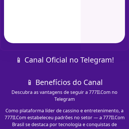
📱 Canal Oficial no Telegram!
📱 Benefícios do Canal
Descubra as vantagens de seguir a 777II.Com no
Telegram
Como plataforma líder de cassino e entretenimento, a
777II.Com estabeleceu padrões no setor — a 777II.Com
Brasil se destaca por tecnologia e conquistas de