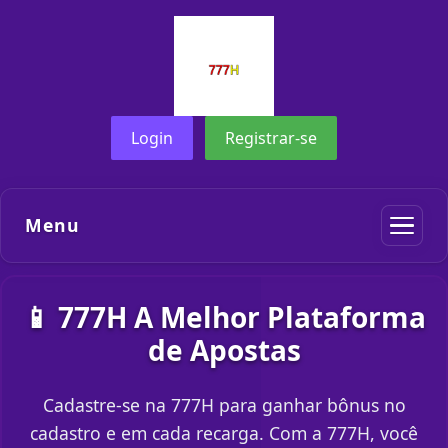
Login
Registrar-se
Menu
📱 777H A Melhor Plataforma
de Apostas
Cadastre-se na 777H para ganhar bônus no
cadastro e em cada recarga. Com a 777H, você