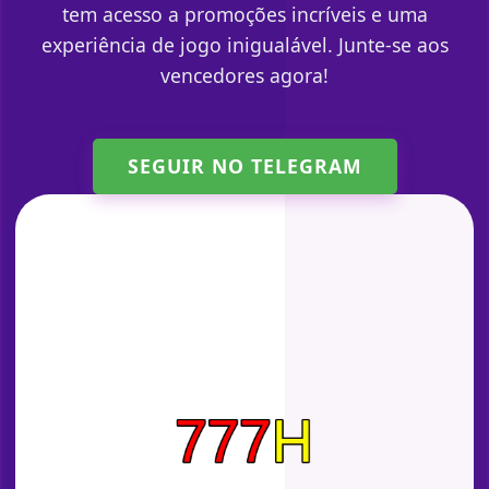
tem acesso a promoções incríveis e uma
experiência de jogo inigualável. Junte-se aos
vencedores agora!
SEGUIR NO TELEGRAM