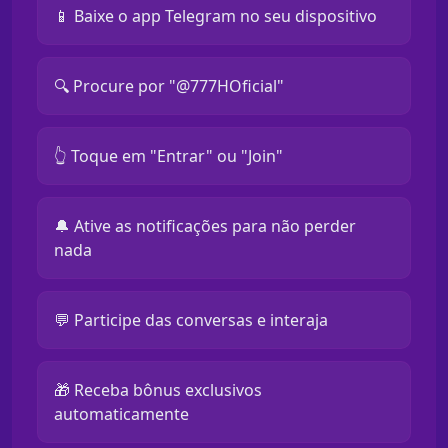
📱 Baixe o app Telegram no seu dispositivo
🔍 Procure por "@777HOficial"
👆 Toque em "Entrar" ou "Join"
🔔 Ative as notificações para não perder
nada
💬 Participe das conversas e interaja
🎁 Receba bônus exclusivos
automaticamente