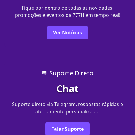
Fique por dentro de todas as novidades,
promoções e eventos da 777H em tempo real!
Ver Notícias
💬 Suporte Direto
Chat
Suporte direto via Telegram, respostas rápidas e
atendimento personalizado!
Falar Suporte