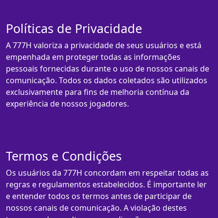
Políticas de Privacidade
A 777H valoriza a privacidade de seus usuários e está
empenhada em proteger todas as informações
pessoais fornecidas durante o uso de nossos canais de
comunicação. Todos os dados coletados são utilizados
exclusivamente para fins de melhoria contínua da
experiência de nossos jogadores.
Termos e Condições
Os usuários da 777H concordam em respeitar todas as
regras e regulamentos estabelecidos. É importante ler
e entender todos os termos antes de participar de
nossos canais de comunicação. A violação destes