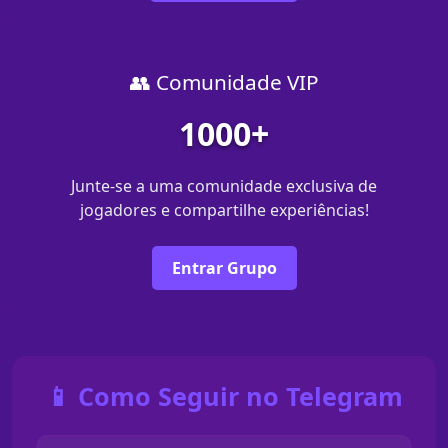
👥 Comunidade VIP
1000+
Junte-se a uma comunidade exclusiva de
jogadores e compartilhe experiências!
Entrar Grupo
📱 Como Seguir no Telegram