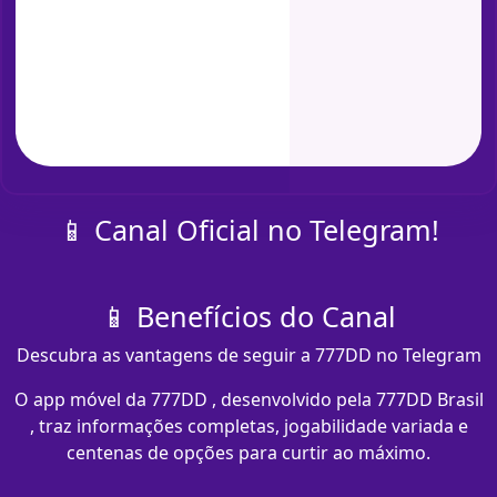
📱 Canal Oficial no Telegram!
📱 Benefícios do Canal
Descubra as vantagens de seguir a 777DD no Telegram
O app móvel da 777DD , desenvolvido pela 777DD Brasil
, traz informações completas, jogabilidade variada e
centenas de opções para curtir ao máximo.