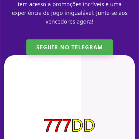
tem acesso a promoções incríveis e uma
experiência de jogo inigualável. Junte-se aos
vencedores agora!
SEGUIR NO TELEGRAM