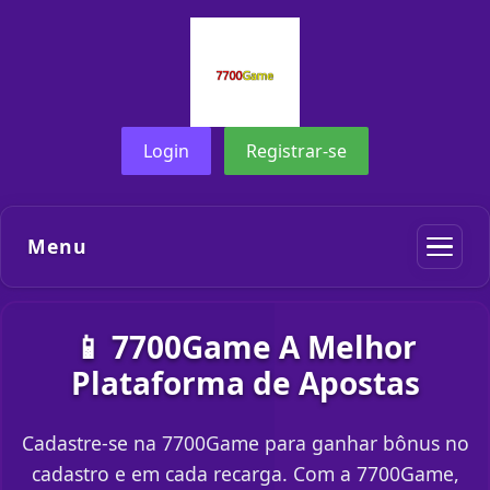
Login
Registrar-se
Menu
📱 7700Game A Melhor
Plataforma de Apostas
Cadastre-se na 7700Game para ganhar bônus no
cadastro e em cada recarga. Com a 7700Game,