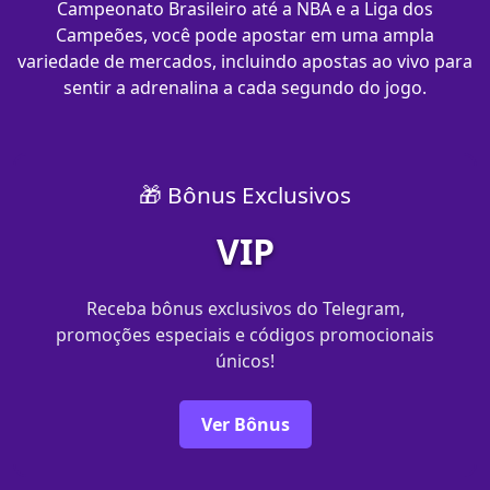
Campeonato Brasileiro até a NBA e a Liga dos
Campeões, você pode apostar em uma ampla
variedade de mercados, incluindo apostas ao vivo para
sentir a adrenalina a cada segundo do jogo.
🎁 Bônus Exclusivos
VIP
Receba bônus exclusivos do Telegram,
promoções especiais e códigos promocionais
únicos!
Ver Bônus