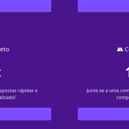
reto
👥 
t
espostas rápidas e
Junte-se a uma com
lizado!
compa
e