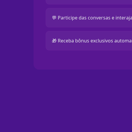
💬 Participe das conversas e interaj
🎁 Receba bônus exclusivos autom