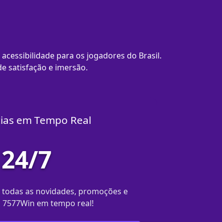
acessibilidade para os jogadores do Brasil.
e satisfação e imersão.
cias em Tempo Real
24/7
e todas as novidades, promoções e
 7577Win em tempo real!