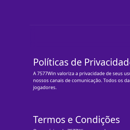
Políticas de Privacida
A 7577Win valoriza a privacidade de seus u
nossos canais de comunicação. Todos os dad
jogadores.
Termos e Condições