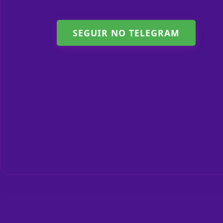
SEGUIR NO TELEGRAM