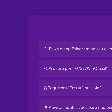
📱 Baixe o app Telegram no seu disp
🔍 Procure por "@7577WinOficial"
👆 Toque em "Entrar" ou "Join"
🔔 Ative as notificações para não p