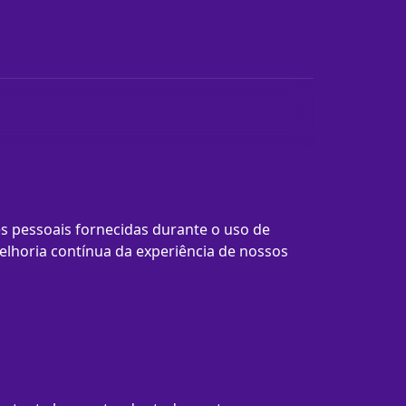
s pessoais fornecidas durante o uso de
elhoria contínua da experiência de nossos