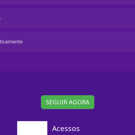
a
aticamente
SEGUIR AGORA
Acessos