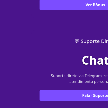
Ver Bônus
💬 Suporte Di
Cha
Suporte direto via Telegram, r
atendimento persona
Falar Suport