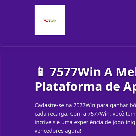
📱 7577Win A Me
Plataforma de A
Cadastre-se na 7577Win para ganhar bô
cada recarga. Com a 7577Win, você tem
incríveis e uma experiência de jogo inig
vencedores agora!