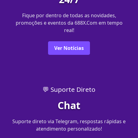
Fique por dentro de todas as novidades,
promoções e eventos da 688X.Com em tempo
real!
Ver Notícias
💬 Suporte Direto
Chat
Suporte direto via Telegram, respostas rápidas e
atendimento personalizado!