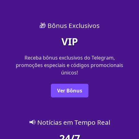
🎁 Bônus Exclusivos
VIP
Receba bônus exclusivos do Telegram,
promoções especiais e códigos promocionais
únicos!
Ver Bônus
📢 Notícias em Tempo Real
24/7