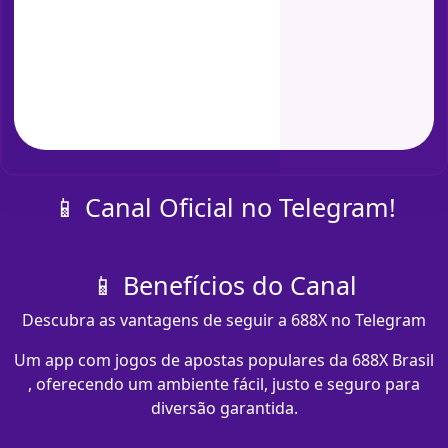
📱 Canal Oficial no Telegram!
📱 Benefícios do Canal
Descubra as vantagens de seguir a 688X no Telegram
Um app com jogos de apostas populares da 688X Brasil
, oferecendo um ambiente fácil, justo e seguro para
diversão garantida.