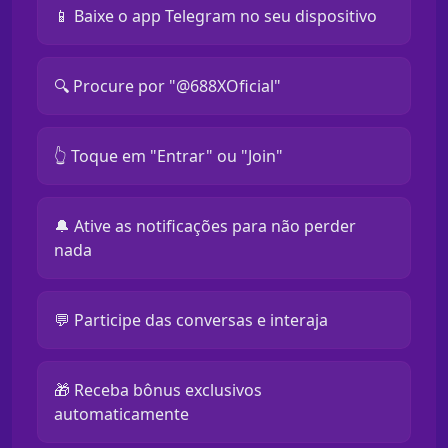
📱 Baixe o app Telegram no seu dispositivo
🔍 Procure por "@688XOficial"
👆 Toque em "Entrar" ou "Join"
🔔 Ative as notificações para não perder
nada
💬 Participe das conversas e interaja
🎁 Receba bônus exclusivos
automaticamente