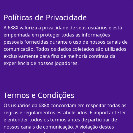
Políticas de Privacidade
A 688X valoriza a privacidade de seus usuários e está
empenhada em proteger todas as informações
pessoais fornecidas durante o uso de nossos canais de
comunicação. Todos os dados coletados são utilizados
exclusivamente para fins de melhoria contínua da
experiência de nossos jogadores.
Termos e Condições
Os usuários da 688X concordam em respeitar todas as
regras e regulamentos estabelecidos. É importante ler
e entender todos os termos antes de participar de
nossos canais de comunicação. A violação destes