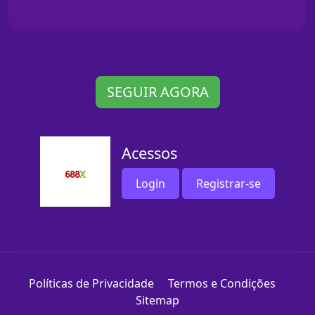
SEGUIR AGORA
Acessos
Login
Registrar-se
Políticas de Privacidade
Termos e Condições
Sitemap