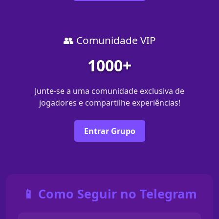
👥 Comunidade VIP
1000+
Junte-se a uma comunidade exclusiva de
jogadores e compartilhe experiências!
Entrar Grupo
📱 Como Seguir no Telegram