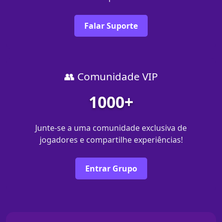
Falar Suporte
👥 Comunidade VIP
1000+
Junte-se a uma comunidade exclusiva de
jogadores e compartilhe experiências!
Entrar Grupo