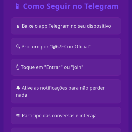
📱 Como Seguir no Telegram
📱 Baixe o app Telegram no seu dispositivo
🔍 Procure por "@67F.ComOficial"
👆 Toque em "Entrar" ou "Join"
🔔 Ative as notificações para não perder
nada
💬 Participe das conversas e interaja