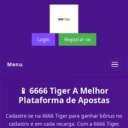
Login
Registrar-se
Menu
📱 6666 Tiger A Melhor
Plataforma de Apostas
Cadastre-se na 6666 Tiger para ganhar bônus no
cadastro e em cada recarga. Com a 6666 Tiger,