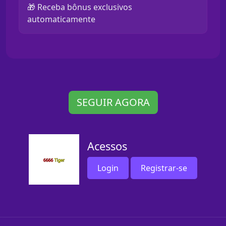
🎁 Receba bônus exclusivos
automaticamente
SEGUIR AGORA
Acessos
Login
Registrar-se