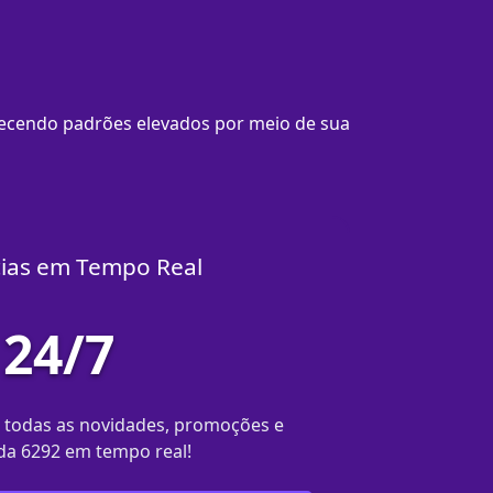
elecendo padrões elevados por meio de sua
cias em Tempo Real
24/7
e todas as novidades, promoções e
da 6292 em tempo real!