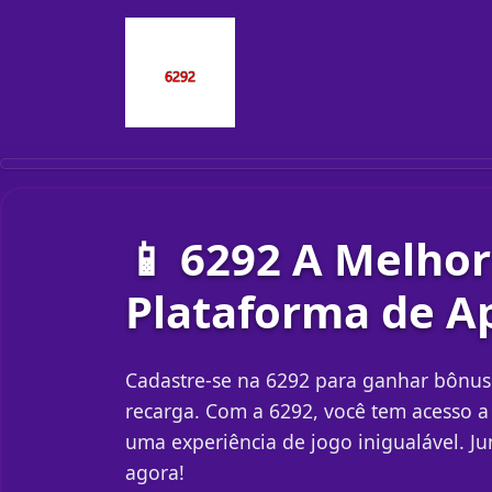
📱 6292 A Melhor
Plataforma de A
Cadastre-se na 6292 para ganhar bônus
recarga. Com a 6292, você tem acesso a
uma experiência de jogo inigualável. J
agora!