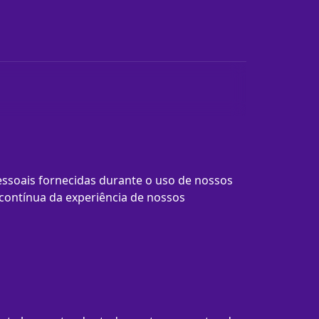
essoais fornecidas durante o uso de nossos
 contínua da experiência de nossos