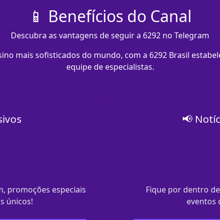
📱 Benefícios do Canal
Descubra as vantagens de seguir a 6292 no Telegram
sino mais sofisticados do mundo, com a 6292 Brasil estab
equipe de especialistas.
sivos
📢 Notí
m, promoções especiais
Fique por dentro d
s únicos!
eventos 