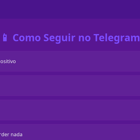
📱 Como Seguir no Telegram
ositivo
erder nada