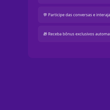
💬 Participe das conversas e interaj
🎁 Receba bônus exclusivos autom