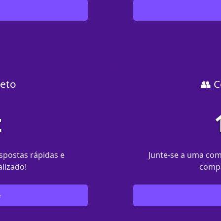
reto
👥 
t
espostas rápidas e
Junte-se a uma com
lizado!
compa
e