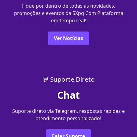
Fique por dentro de todas as novidades,
promoções e eventos da 5Xpg Com Plataforma
em tempo real!
Ver Notícias
💬 Suporte Direto
Chat
Suporte direto via Telegram, respostas rápidas e
atendimento personalizado!
Falar Suporte