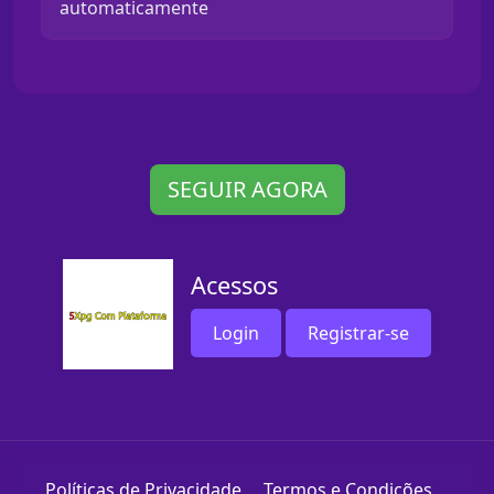
automaticamente
SEGUIR AGORA
Acessos
Login
Registrar-se
Políticas de Privacidade
Termos e Condições