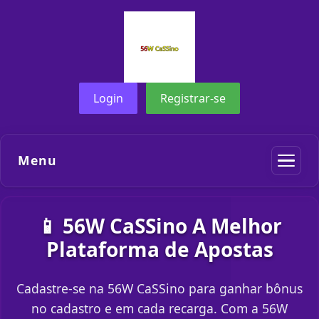
Login
Registrar-se
Menu
📱 56W CaSSino A Melhor
Plataforma de Apostas
Cadastre-se na 56W CaSSino para ganhar bônus
no cadastro e em cada recarga. Com a 56W