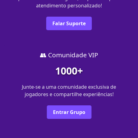
atendimento personalizado!
Falar Suporte
👥 Comunidade VIP
1000+
Junte-se a uma comunidade exclusiva de
jogadores e compartilhe experiências!
Entrar Grupo