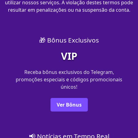
utilizar nossos serviços. A violação destes termos pode
resultar em penalizações ou na suspensão da conta.
🎁 Bônus Exclusivos
VIP
Receba bônus exclusivos do Telegram,
promoções especiais e códigos promocionais
únicos!
Ver Bônus
📢 Notícias em Tempo Real