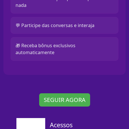
nada
💬 Participe das conversas e interaja
🎁 Receba bônus exclusivos
automaticamente
SEGUIR AGORA
Acessos