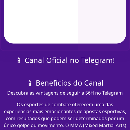
📱 Canal Oficial no Telegram!
📱 Benefícios do Canal
Descubra as vantagens de seguir a 56H no Telegram
Os esportes de combate oferecem uma das
experiências mais emocionantes de apostas esportivas,
com resultados que podem ser determinados por um
único golpe ou movimento. O MMA (Mixed Martial Arts)