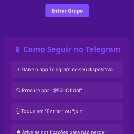
Entrar Grupo
📱 Como Seguir no Telegram
📱 Baixe o app Telegram no seu dispositivo
🔍 Procure por "@56HOficial"
👆 Toque em "Entrar" ou "Join"
🔔 Ative as notificações para não perder