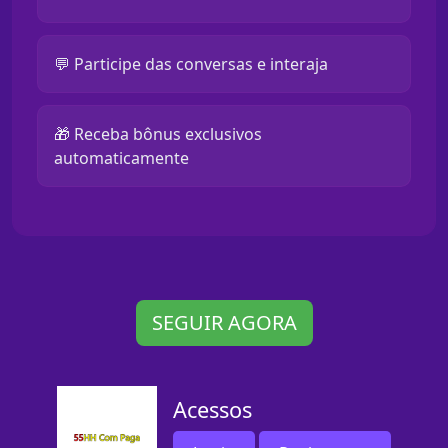
💬 Participe das conversas e interaja
🎁 Receba bônus exclusivos
automaticamente
SEGUIR AGORA
Acessos