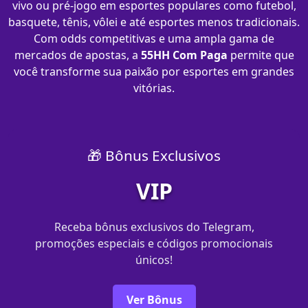
vivo ou pré-jogo em esportes populares como futebol,
basquete, tênis, vôlei e até esportes menos tradicionais.
Com odds competitivas e uma ampla gama de
mercados de apostas, a
55HH Com Paga
permite que
você transforme sua paixão por esportes em grandes
vitórias.
🎁 Bônus Exclusivos
VIP
Receba bônus exclusivos do Telegram,
promoções especiais e códigos promocionais
únicos!
Ver Bônus