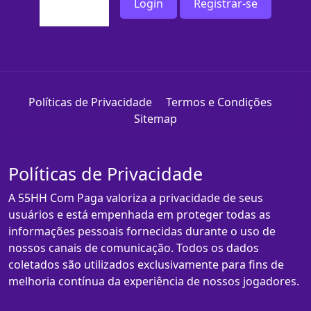
Login
Registrar-se
Políticas de Privacidade
Termos e Condições
Sitemap
Políticas de Privacidade
A 55HH Com Paga valoriza a privacidade de seus
usuários e está empenhada em proteger todas as
informações pessoais fornecidas durante o uso de
nossos canais de comunicação. Todos os dados
coletados são utilizados exclusivamente para fins de
melhoria contínua da experiência de nossos jogadores.