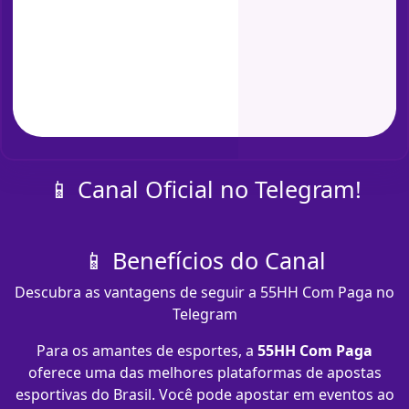
📱 Canal Oficial no Telegram!
📱 Benefícios do Canal
Descubra as vantagens de seguir a 55HH Com Paga no
Telegram
Para os amantes de esportes, a
55HH Com Paga
oferece uma das melhores plataformas de apostas
esportivas do Brasil. Você pode apostar em eventos ao