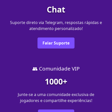
Chat
Suporte direto via Telegram, respostas rápidas e
atendimento personalizado!
Falar Suporte
👥 Comunidade VIP
1000+
Junte-se a uma comunidade exclusiva de
jogadores e compartilhe experiências!