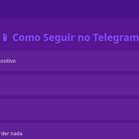
📱 Como Seguir no Telegram
ositivo
erder nada