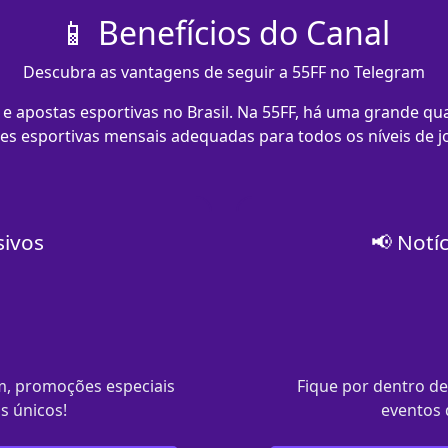
📱 Benefícios do Canal
Descubra as vantagens de seguir a 55FF no Telegram
e e apostas esportivas no Brasil. Na 55FF, há uma grande q
s esportivas mensais adequadas para todos os níveis de j
sivos
📢 Notí
m, promoções especiais
Fique por dentro d
s únicos!
eventos 