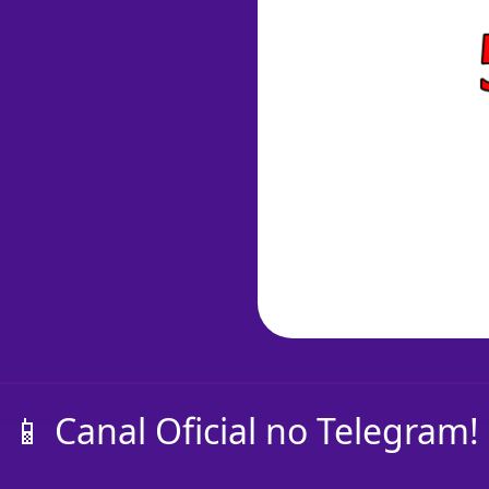
📱 Canal Oficial no Telegram!