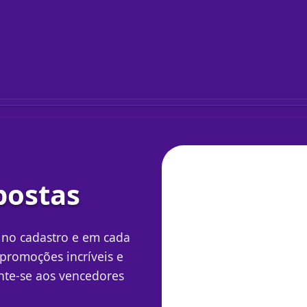
postas
 no cadastro e em cada
 promoções incríveis e
unte-se aos vencedores