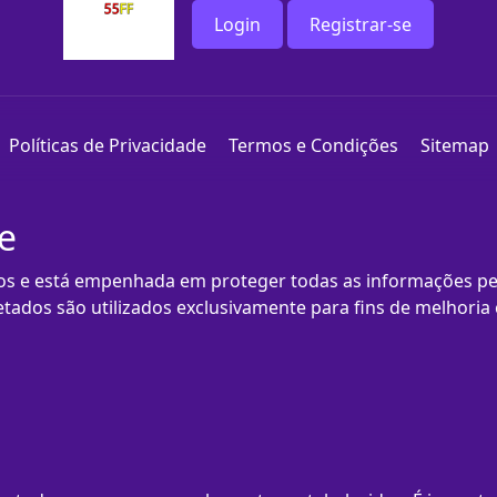
Login
Registrar-se
Políticas de Privacidade
Termos e Condições
Sitemap
de
rios e está empenhada em proteger todas as informações p
tados são utilizados exclusivamente para fins de melhoria