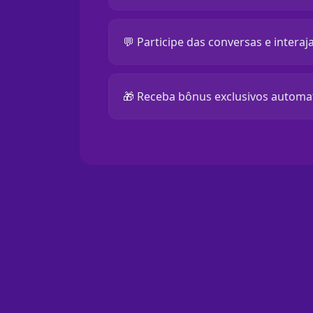
💬 Participe das conversas e interaj
🎁 Receba bônus exclusivos autom