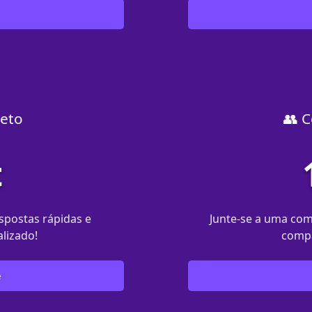
reto
👥 
t
espostas rápidas e
Junte-se a uma com
lizado!
compa
e