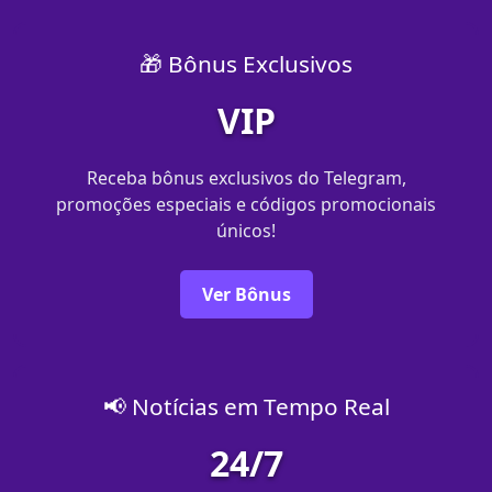
🎁 Bônus Exclusivos
VIP
Receba bônus exclusivos do Telegram,
promoções especiais e códigos promocionais
únicos!
Ver Bônus
📢 Notícias em Tempo Real
24/7