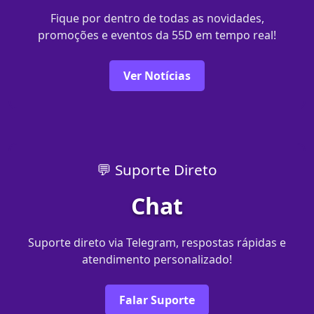
Fique por dentro de todas as novidades,
promoções e eventos da 55D em tempo real!
Ver Notícias
💬 Suporte Direto
Chat
Suporte direto via Telegram, respostas rápidas e
atendimento personalizado!
Falar Suporte