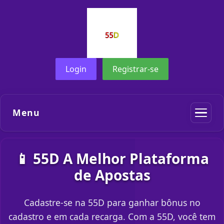
Login
Registrar-se
Menu
📱 55D A Melhor Plataforma
de Apostas
Cadastre-se na 55D para ganhar bônus no
cadastro e em cada recarga. Com a 55D, você tem