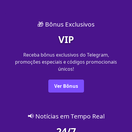
🎁 Bônus Exclusivos
VIP
Receba bônus exclusivos do Telegram,
promoções especiais e códigos promocionais
únicos!
Ver Bônus
📢 Notícias em Tempo Real
24/7