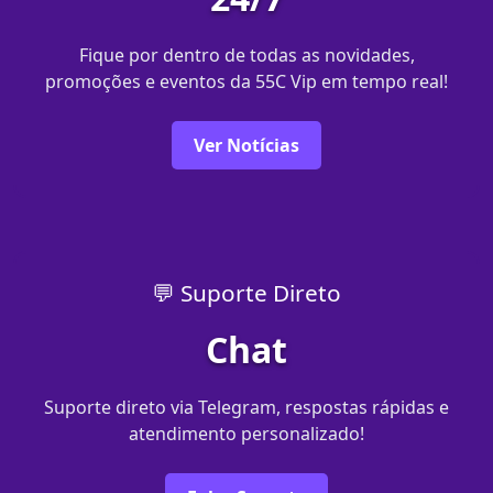
Fique por dentro de todas as novidades,
promoções e eventos da 55C Vip em tempo real!
Ver Notícias
💬 Suporte Direto
Chat
Suporte direto via Telegram, respostas rápidas e
atendimento personalizado!