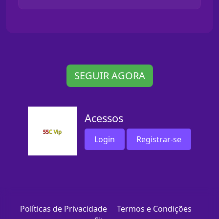
SEGUIR AGORA
Acessos
Login
Registrar-se
Políticas de Privacidade
Termos e Condições