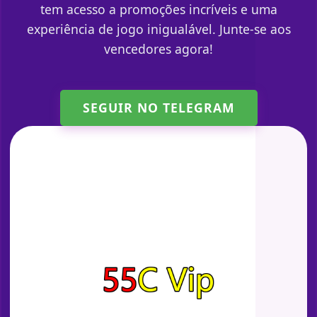
tem acesso a promoções incríveis e uma
experiência de jogo inigualável. Junte-se aos
vencedores agora!
SEGUIR NO TELEGRAM