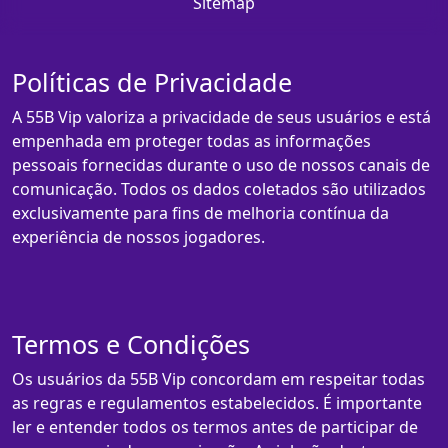
Sitemap
Políticas de Privacidade
A 55B Vip valoriza a privacidade de seus usuários e está
empenhada em proteger todas as informações
pessoais fornecidas durante o uso de nossos canais de
comunicação. Todos os dados coletados são utilizados
exclusivamente para fins de melhoria contínua da
experiência de nossos jogadores.
Termos e Condições
Os usuários da 55B Vip concordam em respeitar todas
as regras e regulamentos estabelecidos. É importante
ler e entender todos os termos antes de participar de