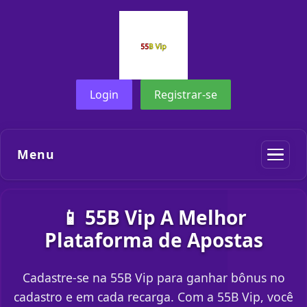
Login
Registrar-se
Menu
📱 55B Vip A Melhor
Plataforma de Apostas
Cadastre-se na 55B Vip para ganhar bônus no
cadastro e em cada recarga. Com a 55B Vip, você