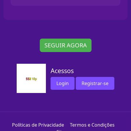
SEGUIR AGORA
Acessos
Login
Registrar-se
Políticas de Privacidade
Termos e Condições