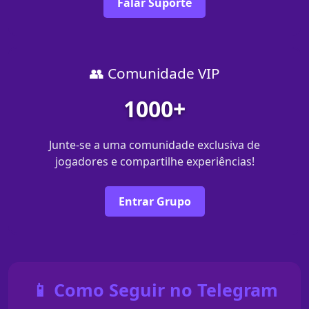
Falar Suporte
👥 Comunidade VIP
1000+
Junte-se a uma comunidade exclusiva de
jogadores e compartilhe experiências!
Entrar Grupo
📱 Como Seguir no Telegram