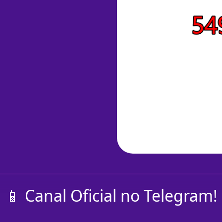
📱 Canal Oficial no Telegram!