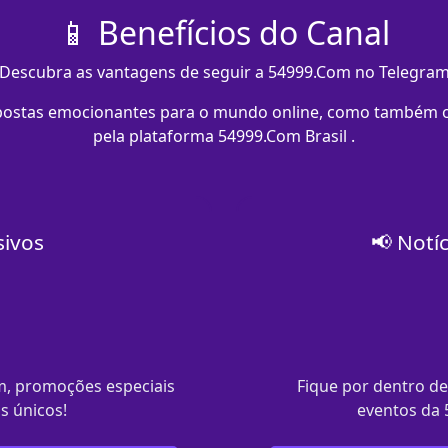
📱 Benefícios do Canal
Descubra as vantagens de seguir a 54999.Com no Telegra
postas emocionantes para o mundo online, como também o
pela plataforma 54999.Com Brasil .
sivos
📢 Notí
m, promoções especiais
Fique por dentro d
s únicos!
eventos da 