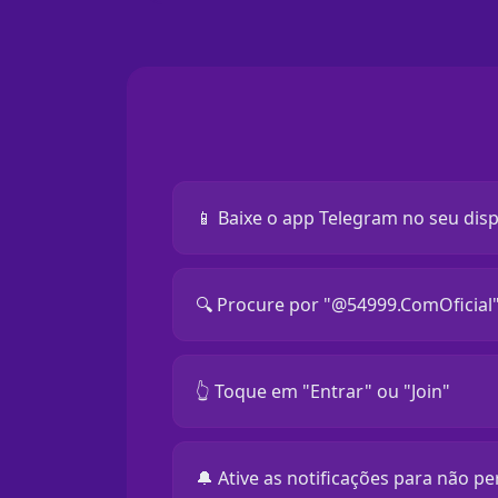
📱 Baixe o app Telegram no seu disp
🔍 Procure por "@54999.ComOficial
👆 Toque em "Entrar" ou "Join"
🔔 Ative as notificações para não p