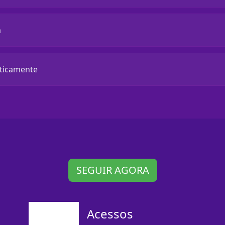
a
aticamente
SEGUIR AGORA
Acessos