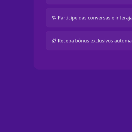
💬 Participe das conversas e interaj
🎁 Receba bônus exclusivos autom