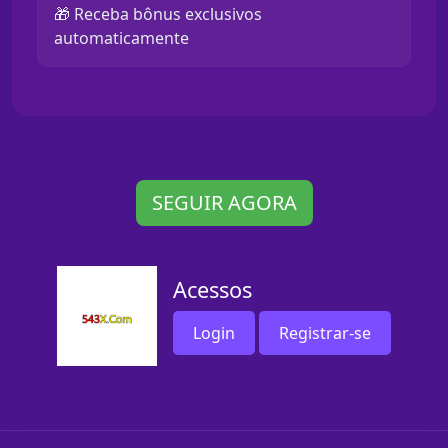
🎁 Receba bônus exclusivos
automaticamente
SEGUIR AGORA
Acessos
Login
Registrar-se