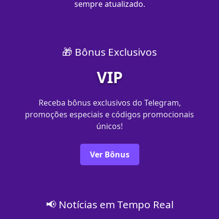
sempre atualizado.
🎁 Bônus Exclusivos
VIP
Receba bônus exclusivos do Telegram,
promoções especiais e códigos promocionais
únicos!
Ver Bônus
📢 Notícias em Tempo Real