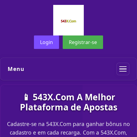
Login
Registrar-se
Menu
📱 543X.Com A Melhor
Plataforma de Apostas
Cadastre-se na 543X.Com para ganhar bônus no
cadastro e em cada recarga. Com a 543X.Com,