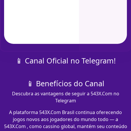
📱 Canal Oficial no Telegram!
📱 Benefícios do Canal
Descubra as vantagens de seguir a 543X.Com no
Telegram
A plataforma 543X.Com Brasil continua oferecendo
jogos novos aos jogadores do mundo todo — a
543X.Com , como cassino global, mantém seu conteúdo