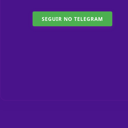
SEGUIR NO TELEGRAM