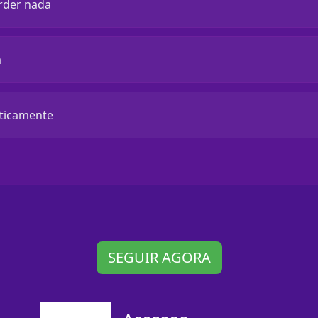
erder nada
a
aticamente
SEGUIR AGORA