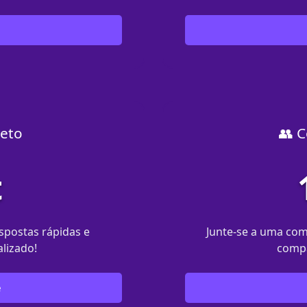
reto
👥 
t
espostas rápidas e
Junte-se a uma com
lizado!
compa
e