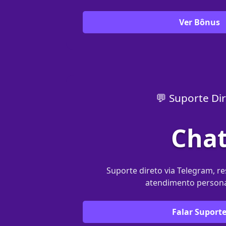
Ver Bônus
💬 Suporte Di
Cha
Suporte direto via Telegram, r
atendimento persona
Falar Suport