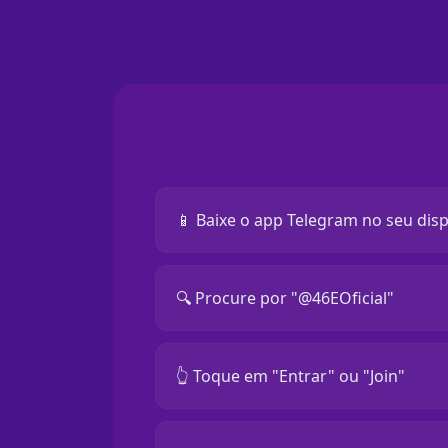
📱 Baixe o app Telegram no seu disp
🔍 Procure por "@46EOficial"
👆 Toque em "Entrar" ou "Join"