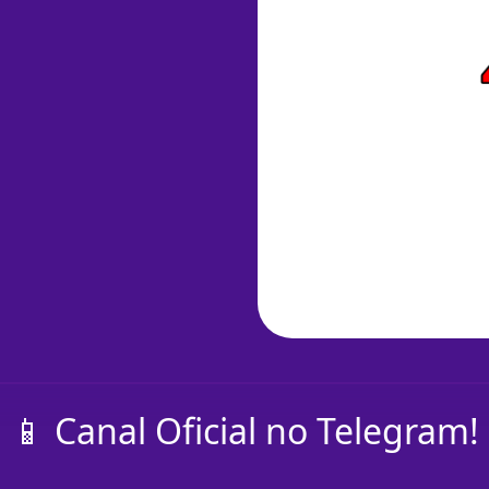
📱 Canal Oficial no Telegram!