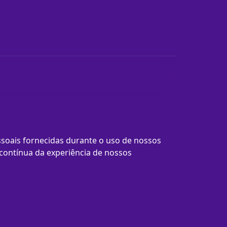
ssoais fornecidas durante o uso de nossos
 contínua da experiência de nossos