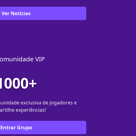
Ver Notícias
Comunidade VIP
1000+
unidade exclusiva de jogadores e
rtilhe experiências!
Entrar Grupo