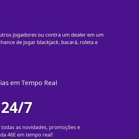
outros jogadores ou contra um dealer em um
hance de jogar blackjack, bacará, roleta e
cias em Tempo Real
24/7
e todas as novidades, promoções e
 da 46E em tempo real!