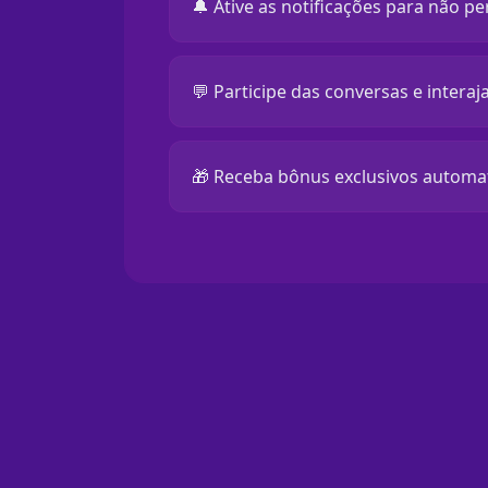
🔔 Ative as notificações para não p
💬 Participe das conversas e interaj
🎁 Receba bônus exclusivos autom