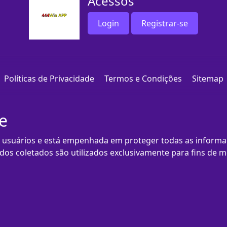
Acessos
Login
Registrar-se
Políticas de Privacidade
Termos e Condições
Sitemap
de
s usuários e está empenhada em proteger todas as informa
os coletados são utilizados exclusivamente para fins de m