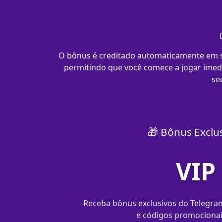
O bônus é creditado automaticamente em s
permitindo que você comece a jogar imed
se
🎁 Bônus Exclu
VIP
Receba bônus exclusivos do Telegra
e códigos promocionai