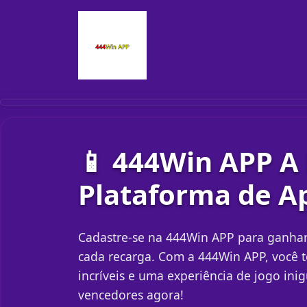
📱 444Win APP A
Plataforma de A
Cadastre-se na 444Win APP para ganha
cada recarga. Com a 444Win APP, você 
incríveis e uma experiência de jogo inig
vencedores agora!