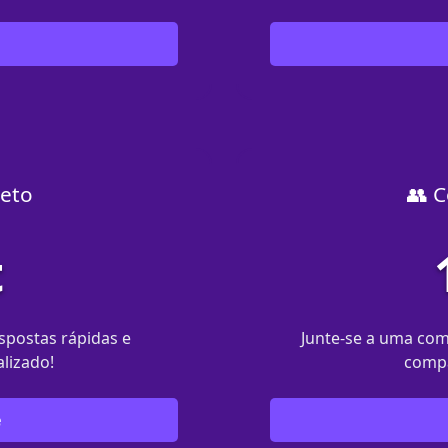
reto
👥 
t
espostas rápidas e
Junte-se a uma com
lizado!
compa
e