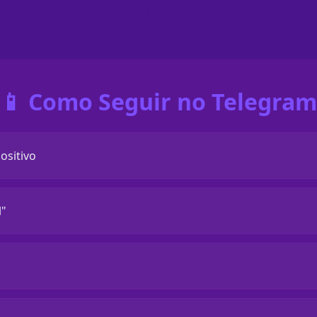
📱 Como Seguir no Telegram
ositivo
l"