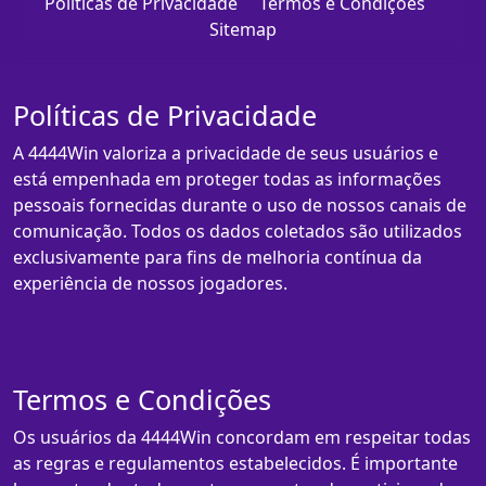
Políticas de Privacidade
Termos e Condições
Sitemap
Políticas de Privacidade
A 4444Win valoriza a privacidade de seus usuários e
está empenhada em proteger todas as informações
pessoais fornecidas durante o uso de nossos canais de
comunicação. Todos os dados coletados são utilizados
exclusivamente para fins de melhoria contínua da
experiência de nossos jogadores.
Termos e Condições
Os usuários da 4444Win concordam em respeitar todas
as regras e regulamentos estabelecidos. É importante