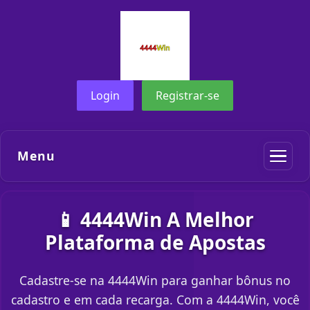
Login
Registrar-se
Menu
📱 4444Win A Melhor
Plataforma de Apostas
Cadastre-se na 4444Win para ganhar bônus no
cadastro e em cada recarga. Com a 4444Win, você