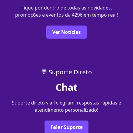
Fique por dentro de todas as novidades,
promoções e eventos da 4296 em tempo real!
Ver Notícias
💬 Suporte Direto
Chat
Suporte direto via Telegram, respostas rápidas e
atendimento personalizado!
Falar Suporte