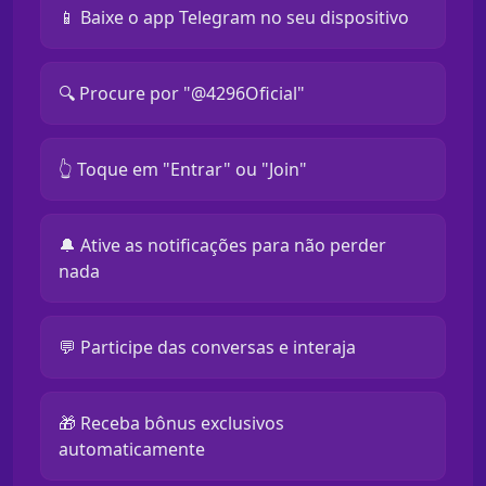
📱 Baixe o app Telegram no seu dispositivo
🔍 Procure por "@4296Oficial"
👆 Toque em "Entrar" ou "Join"
🔔 Ative as notificações para não perder
nada
💬 Participe das conversas e interaja
🎁 Receba bônus exclusivos
automaticamente