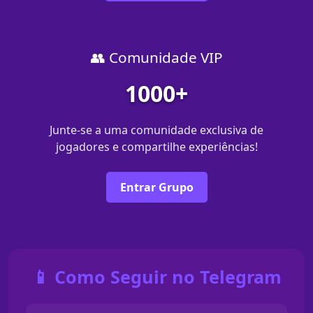
👥 Comunidade VIP
1000+
Junte-se a uma comunidade exclusiva de
jogadores e compartilhe experiências!
Entrar Grupo
📱 Como Seguir no Telegram