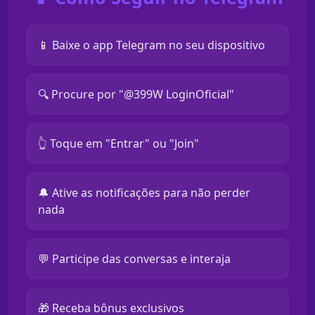
📱 Baixe o app Telegram no seu dispositivo
🔍 Procure por "@399W LoginOficial"
👆 Toque em "Entrar" ou "Join"
🔔 Ative as notificações para não perder
nada
💬 Participe das conversas e interaja
🎁 Receba bônus exclusivos