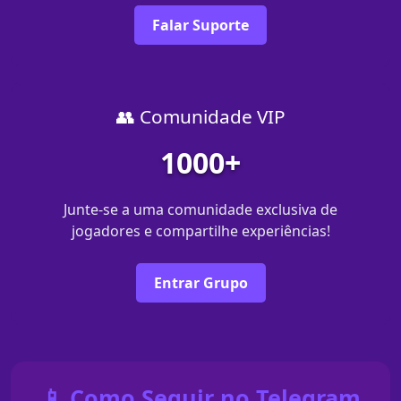
Falar Suporte
👥 Comunidade VIP
1000+
Junte-se a uma comunidade exclusiva de
jogadores e compartilhe experiências!
Entrar Grupo
📱 Como Seguir no Telegram