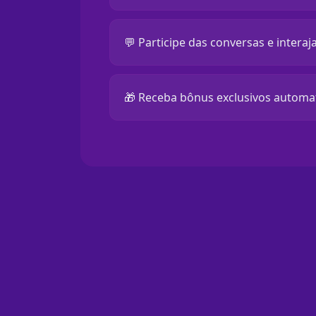
💬 Participe das conversas e interaj
🎁 Receba bônus exclusivos autom