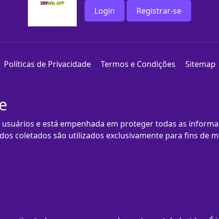
Login
Registrar-se
Políticas de Privacidade
Termos e Condições
Sitemap
de
s usuários e está empenhada em proteger todas as informa
os coletados são utilizados exclusivamente para fins de m