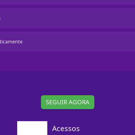
a
aticamente
SEGUIR AGORA
Acessos