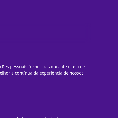
ções pessoais fornecidas durante o uso de
elhoria contínua da experiência de nossos