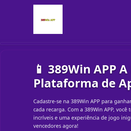
📱 389Win APP A
Plataforma de A
Cadastre-se na 389Win APP para ganha
cada recarga. Com a 389Win APP, você 
incríveis e uma experiência de jogo inig
vencedores agora!