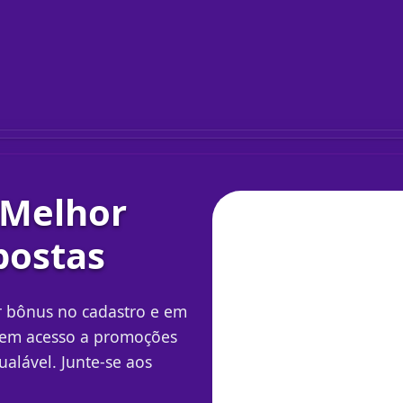
 Melhor
postas
r bônus no cadastro e em
tem acesso a promoções
ualável. Junte-se aos