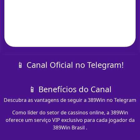
📱 Canal Oficial no Telegram!
📱 Benefícios do Canal
Descubra as vantagens de seguir a 389Win no Telegram
Como líder do setor de cassinos online, a 389Win
oferece um serviço VIP exclusivo para cada jogador da
389Win Brasil .