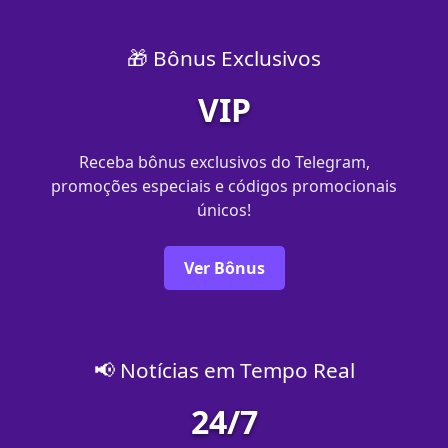
🎁 Bônus Exclusivos
VIP
Receba bônus exclusivos do Telegram,
promoções especiais e códigos promocionais
únicos!
Ver Bônus
📢 Notícias em Tempo Real
24/7