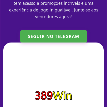
tem acesso a promoções incríveis e uma
experiência de jogo inigualável. Junte-se aos
vencedores agora!
SEGUIR NO TELEGRAM