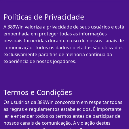
Políticas de Privacidade
A 389Win valoriza a privacidade de seus usuários e está
empenhada em proteger todas as informações
pessoais fornecidas durante o uso de nossos canais de
comunicação. Todos os dados coletados são utilizados
exclusivamente para fins de melhoria contínua da
experiência de nossos jogadores.
Termos e Condições
Os usuários da 389Win concordam em respeitar todas
as regras e regulamentos estabelecidos. É importante
ler e entender todos os termos antes de participar de
nossos canais de comunicação. A violação destes