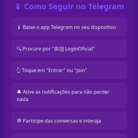
📱 Como Seguir no Telegram
📱 Baixe o app Telegram no seu dispositivo
🔍 Procure por "@2JJ LoginOficial"
👆 Toque em "Entrar" ou "Join"
🔔 Ative as notificações para não perder
nada
💬 Participe das conversas e interaja