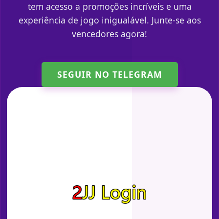
tem acesso a promoções incríveis e uma
experiência de jogo inigualável. Junte-se aos
vencedores agora!
SEGUIR NO TELEGRAM