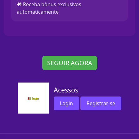
🎁 Receba bônus exclusivos
automaticamente
SEGUIR AGORA
Acessos
Login
Registrar-se