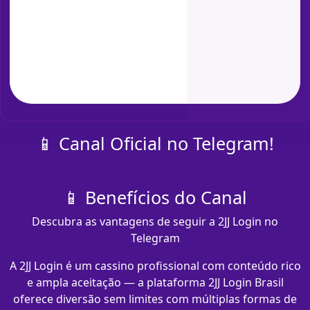
📱 Canal Oficial no Telegram!
📱 Benefícios do Canal
Descubra as vantagens de seguir a 2JJ Login no
Telegram
A 2JJ Login é um cassino profissional com conteúdo rico
e ampla aceitação — a plataforma 2JJ Login Brasil
oferece diversão sem limites com múltiplas formas de