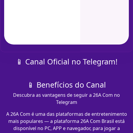
📱 Canal Oficial no Telegram!
📱 Benefícios do Canal
Descubra as vantagens de seguir a 26A Com no
Telegram
A 26A Com é uma das plataformas de entretenimento
mais populares — a plataforma 26A Com Brasil está
disponível no PC, APP e navegador, para jogar a