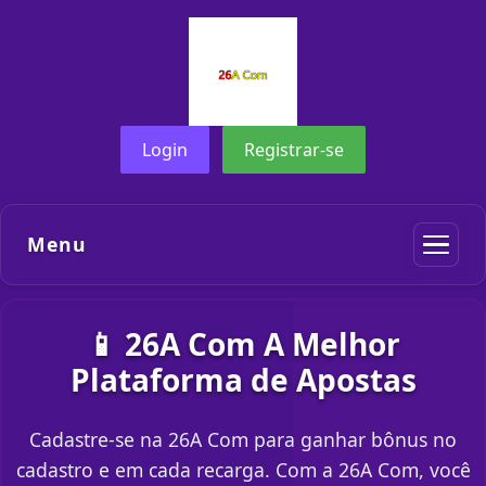
Login
Registrar-se
Menu
📱 26A Com A Melhor
Plataforma de Apostas
Cadastre-se na 26A Com para ganhar bônus no
cadastro e em cada recarga. Com a 26A Com, você