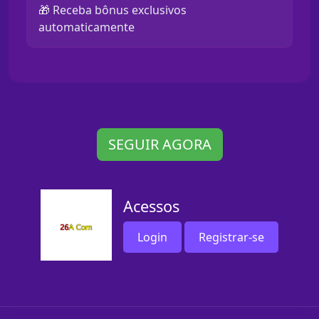
🎁 Receba bônus exclusivos
automaticamente
SEGUIR AGORA
Acessos
Login
Registrar-se