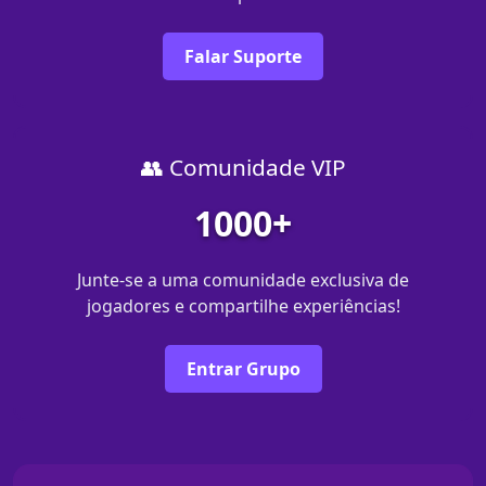
Falar Suporte
👥 Comunidade VIP
1000+
Junte-se a uma comunidade exclusiva de
jogadores e compartilhe experiências!
Entrar Grupo