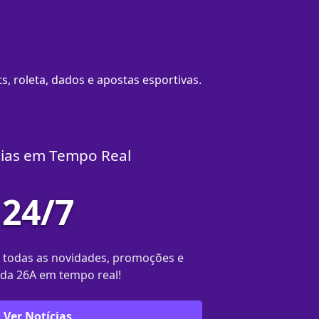
s, roleta, dados e apostas esportivas.
cias em Tempo Real
24/7
e todas as novidades, promoções e
 da 26A em tempo real!
Ver Notícias