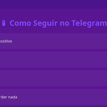
📱 Como Seguir no Telegram
ositivo
erder nada