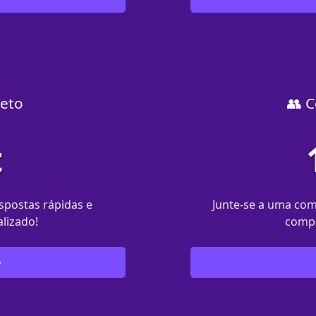
reto
👥 
t
espostas rápidas e
Junte-se a uma com
lizado!
compa
e