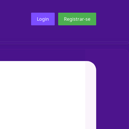
Login
Registrar-se