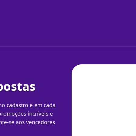
postas
no cadastro e em cada
promoções incríveis e
unte-se aos vencedores