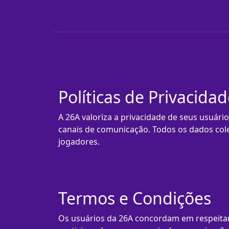
Políticas de Privacida
A 26A valoriza a privacidade de seus usuár
canais de comunicação. Todos os dados cole
jogadores.
Termos e Condições
Os usuários da 26A concordam em respeitar 