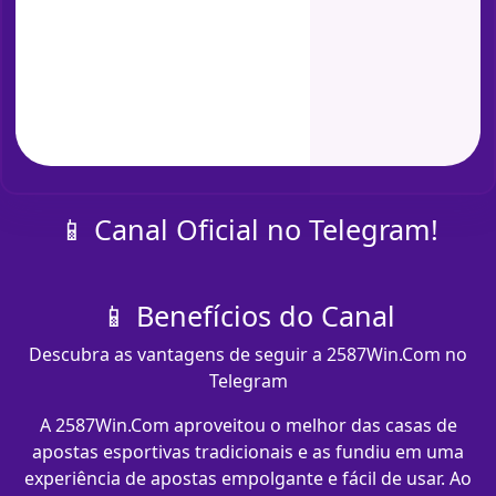
📱 Canal Oficial no Telegram!
📱 Benefícios do Canal
Descubra as vantagens de seguir a 2587Win.Com no
Telegram
A 2587Win.Com aproveitou o melhor das casas de
apostas esportivas tradicionais e as fundiu em uma
experiência de apostas empolgante e fácil de usar. Ao