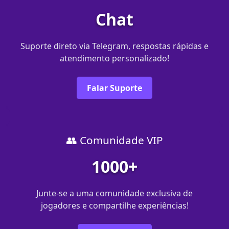
Chat
Suporte direto via Telegram, respostas rápidas e
atendimento personalizado!
Falar Suporte
👥 Comunidade VIP
1000+
Junte-se a uma comunidade exclusiva de
jogadores e compartilhe experiências!