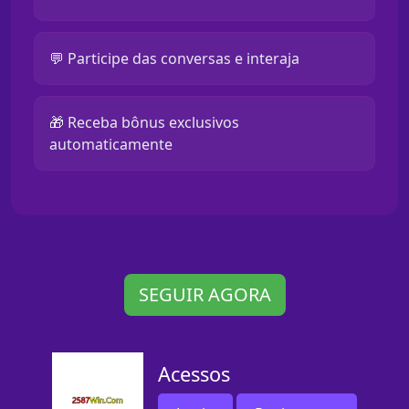
💬 Participe das conversas e interaja
🎁 Receba bônus exclusivos
automaticamente
SEGUIR AGORA
Acessos