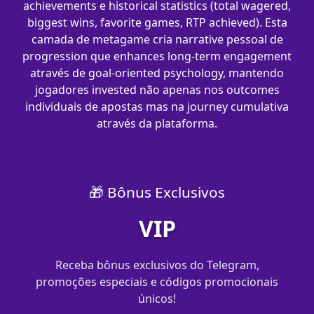
achievements e historical statistics (total wagered,
biggest wins, favorite games, RTP achieved). Esta
camada de metagame cria narrative pessoal de
progression que enhances long-term engagement
através de goal-oriented psychology, mantendo
jogadores invested não apenas nos outcomes
individuais de apostas mas na journey cumulativa
através da plataforma.
🎁 Bônus Exclusivos
VIP
Receba bônus exclusivos do Telegram,
promoções especiais e códigos promocionais
únicos!