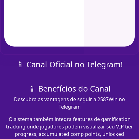
📱 Canal Oficial no Telegram!
📱 Benefícios do Canal
Descubra as vantagens de seguir a 2587Win no
Telegram
O sistema também integra features de gamification
tracking onde jogadores podem visualizar seu VIP tier
progress, accumulated comp points, unlocked