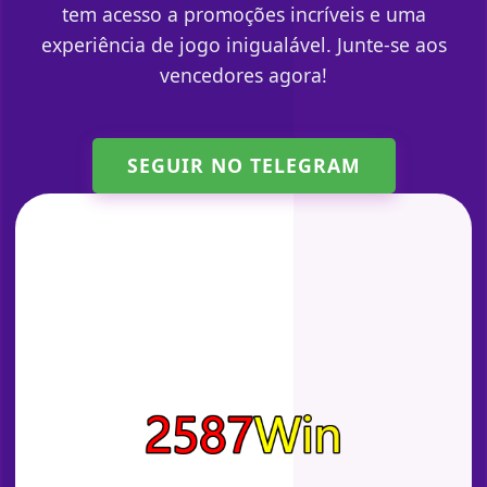
tem acesso a promoções incríveis e uma
experiência de jogo inigualável. Junte-se aos
vencedores agora!
SEGUIR NO TELEGRAM