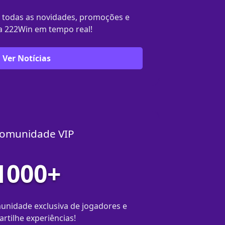
e todas as novidades, promoções e
a 222Win em tempo real!
Ver Notícias
Comunidade VIP
1000+
unidade exclusiva de jogadores e
rtilhe experiências!