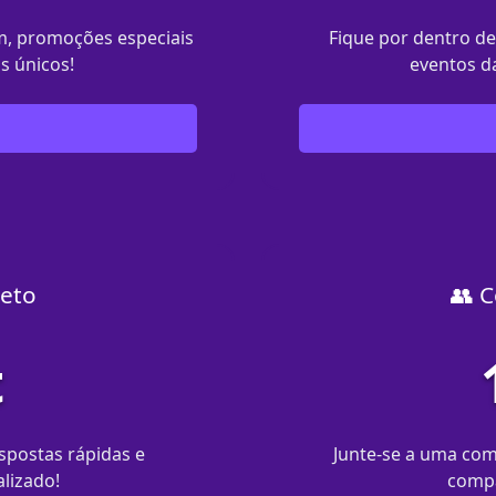
m, promoções especiais
Fique por dentro d
s únicos!
eventos d
reto
👥 
t
espostas rápidas e
Junte-se a uma com
lizado!
compa