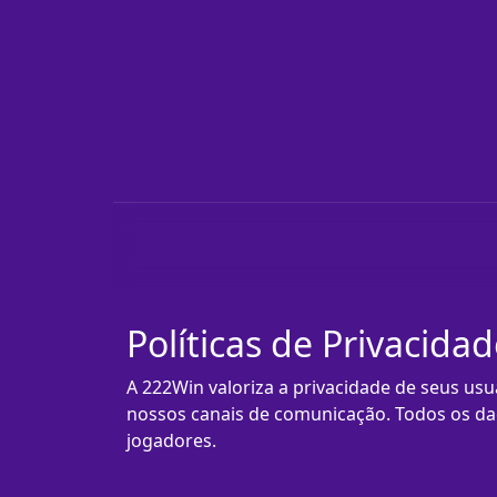
Políticas de Privacida
A 222Win valoriza a privacidade de seus us
nossos canais de comunicação. Todos os dad
jogadores.