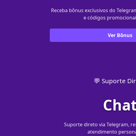
Receba bônus exclusivos do Telegra
e códigos promocionai
Ver Bônus
💬 Suporte Di
Cha
Suporte direto via Telegram, r
atendimento persona