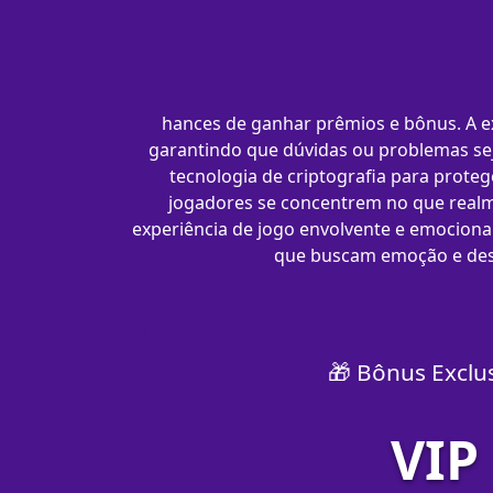
hances de ganhar prêmios e bônus. A ex
garantindo que dúvidas ou problemas se
tecnologia de criptografia para prote
jogadores se concentrem no que realme
experiência de jogo envolvente e emocionan
que buscam emoção e desaf
🎁 Bônus Exclu
VIP