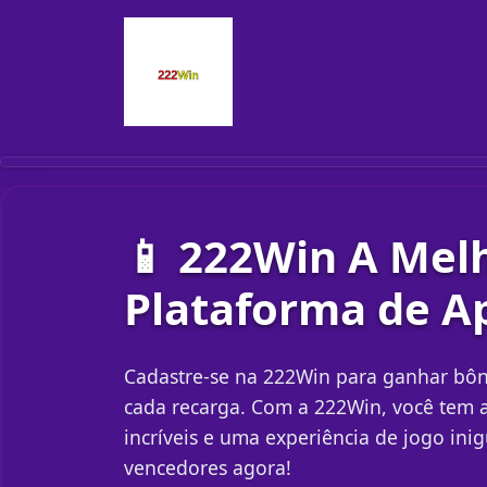
📱 222Win A Mel
Plataforma de A
Cadastre-se na 222Win para ganhar bôn
cada recarga. Com a 222Win, você tem 
incríveis e uma experiência de jogo inig
vencedores agora!