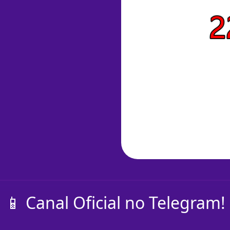
📱 Canal Oficial no Telegram!