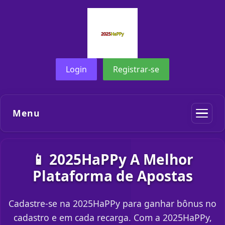
Login
Registrar-se
Menu
📱 2025HaPPy A Melhor
Plataforma de Apostas
Cadastre-se na 2025HaPPy para ganhar bônus no
cadastro e em cada recarga. Com a 2025HaPPy,