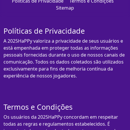
Políticas de Privacidade
Termos e Condições
Sitemap
Políticas de Privacidade
A 2025HaPPy valoriza a privacidade de seus usuários e
está empenhada em proteger todas as informações
pessoais fornecidas durante o uso de nossos canais de
comunicação. Todos os dados coletados são utilizados
exclusivamente para fins de melhoria contínua da
experiência de nossos jogadores.
Termos e Condições
Os usuários da 2025HaPPy concordam em respeitar
todas as regras e regulamentos estabelecidos. É