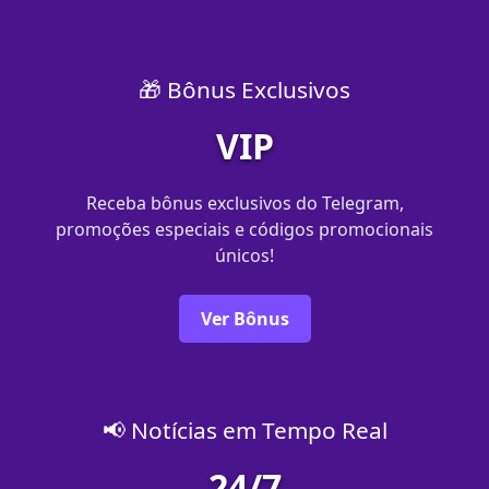
🎁 Bônus Exclusivos
VIP
Receba bônus exclusivos do Telegram,
promoções especiais e códigos promocionais
únicos!
Ver Bônus
📢 Notícias em Tempo Real
24/7