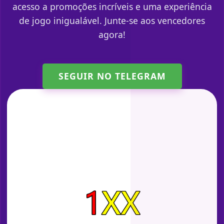
acesso a promoções incríveis e uma experiência
de jogo inigualável. Junte-se aos vencedores
agora!
SEGUIR NO TELEGRAM