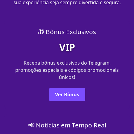
sua experiência seja sempre divertida e segura.
🎁 Bônus Exclusivos
VIP
Receba bônus exclusivos do Telegram,
promoções especiais e códigos promocionais
únicos!
Ver Bônus
📢 Notícias em Tempo Real