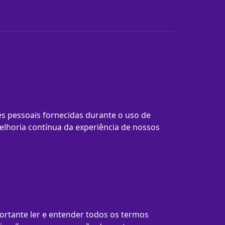
s pessoais fornecidas durante o uso de
elhoria contínua da experiência de nossos
ortante ler e entender todos os termos