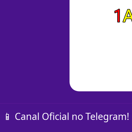
📱 Canal Oficial no Telegram!