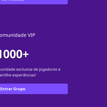
Comunidade VIP
1000+
unidade exclusiva de jogadores e
rtilhe experiências!
Entrar Grupo