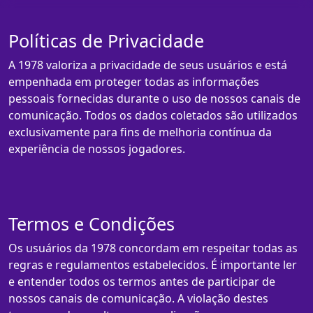
Políticas de Privacidade
A 1978 valoriza a privacidade de seus usuários e está
empenhada em proteger todas as informações
pessoais fornecidas durante o uso de nossos canais de
comunicação. Todos os dados coletados são utilizados
exclusivamente para fins de melhoria contínua da
experiência de nossos jogadores.
Termos e Condições
Os usuários da 1978 concordam em respeitar todas as
regras e regulamentos estabelecidos. É importante ler
e entender todos os termos antes de participar de
nossos canais de comunicação. A violação destes