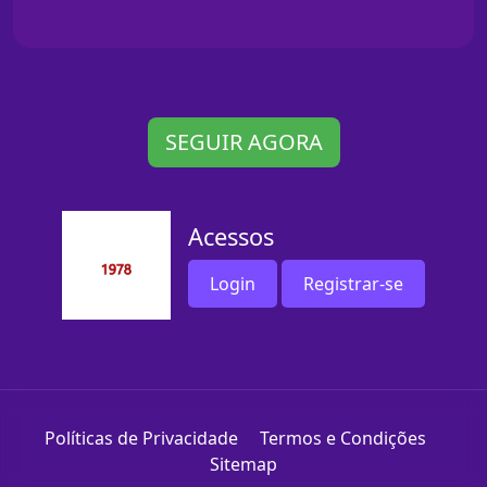
SEGUIR AGORA
Acessos
Login
Registrar-se
Políticas de Privacidade
Termos e Condições
Sitemap