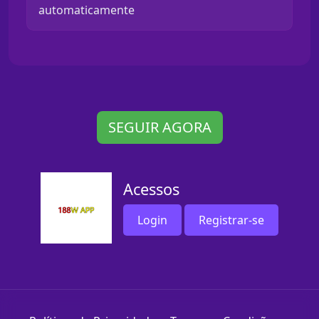
automaticamente
SEGUIR AGORA
Acessos
Login
Registrar-se