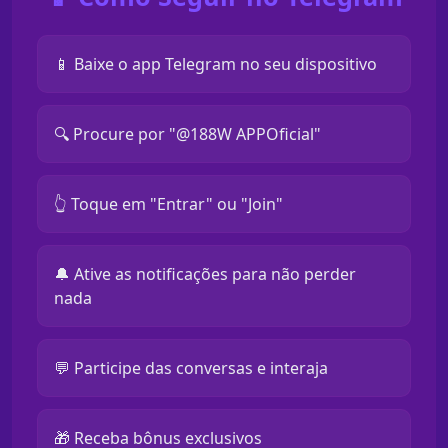
📱 Baixe o app Telegram no seu dispositivo
🔍 Procure por "@188W APPOficial"
👆 Toque em "Entrar" ou "Join"
🔔 Ative as notificações para não perder
nada
💬 Participe das conversas e interaja
🎁 Receba bônus exclusivos