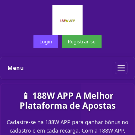
Login
Registrar-se
Menu
📱 188W APP A Melhor
Plataforma de Apostas
Cadastre-se na 188W APP para ganhar bônus no
cadastro e em cada recarga. Com a 188W APP,