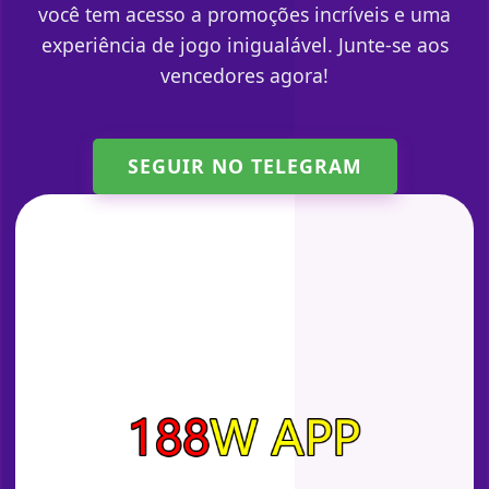
você tem acesso a promoções incríveis e uma
experiência de jogo inigualável. Junte-se aos
vencedores agora!
SEGUIR NO TELEGRAM