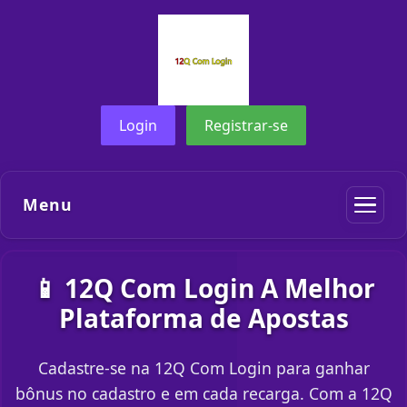
Login
Registrar-se
Menu
📱 12Q Com Login A Melhor
Plataforma de Apostas
Cadastre-se na 12Q Com Login para ganhar
bônus no cadastro e em cada recarga. Com a 12Q