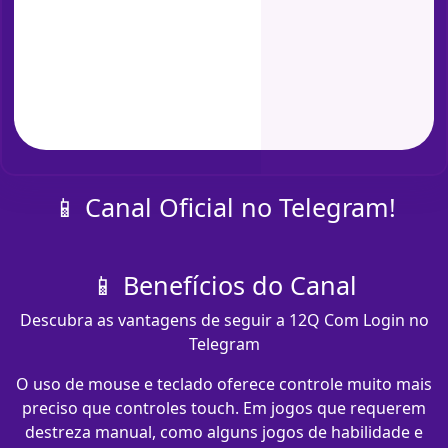
📱 Canal Oficial no Telegram!
📱 Benefícios do Canal
Descubra as vantagens de seguir a 12Q Com Login no
Telegram
O uso de mouse e teclado oferece controle muito mais
preciso que controles touch. Em jogos que requerem
destreza manual, como alguns jogos de habilidade e