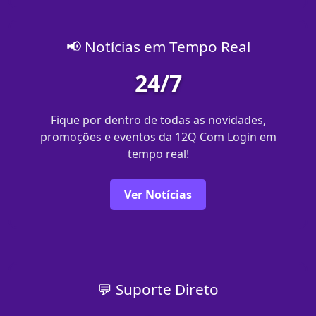
📢 Notícias em Tempo Real
24/7
Fique por dentro de todas as novidades,
promoções e eventos da 12Q Com Login em
tempo real!
Ver Notícias
💬 Suporte Direto