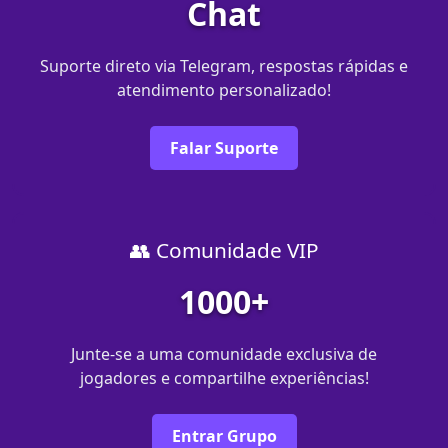
Chat
Suporte direto via Telegram, respostas rápidas e
atendimento personalizado!
Falar Suporte
👥 Comunidade VIP
1000+
Junte-se a uma comunidade exclusiva de
jogadores e compartilhe experiências!
Entrar Grupo