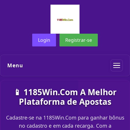
Login
Registrar-se
Menu
📱 1185Win.Com A Melhor
Plataforma de Apostas
Cadastre-se na 1185Win.Com para ganhar bônus
no cadastro e em cada recarga. Com a