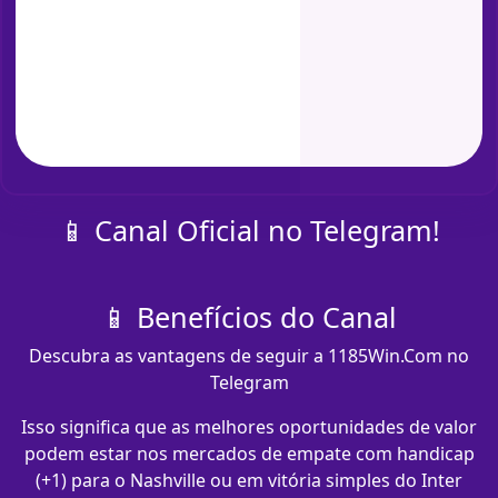
📱 Canal Oficial no Telegram!
📱 Benefícios do Canal
Descubra as vantagens de seguir a 1185Win.Com no
Telegram
Isso significa que as melhores oportunidades de valor
podem estar nos mercados de empate com handicap
(+1) para o Nashville ou em vitória simples do Inter