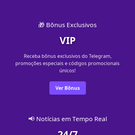
🎁 Bônus Exclusivos
VIP
Receba bônus exclusivos do Telegram,
promoções especiais e códigos promocionais
únicos!
Ver Bônus
📢 Notícias em Tempo Real
24/7