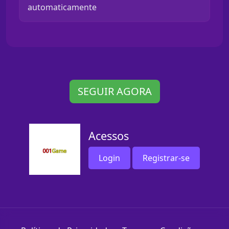
automaticamente
SEGUIR AGORA
Acessos
Login
Registrar-se